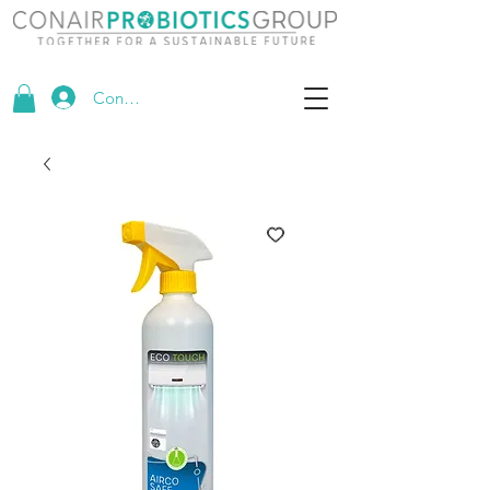
Conectează-te