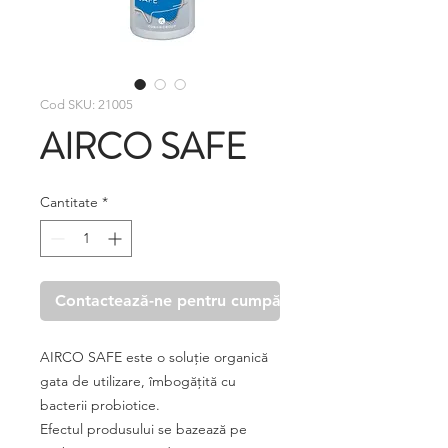
Cod SKU: 21005
AIRCO SAFE
Cantitate
*
Contactează-ne pentru cumpărare
AIRCO SAFE este o soluţie organică
gata de utilizare, îmbogăţită cu
bacterii probiotice.
Efectul produsului se bazează pe