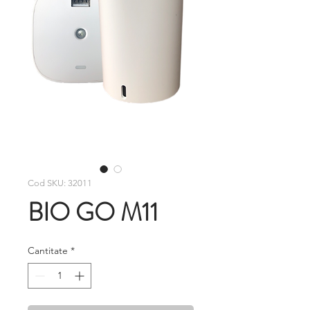
Cod SKU: 32011
BIO GO M11
Cantitate
*