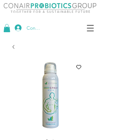
Conectează-te