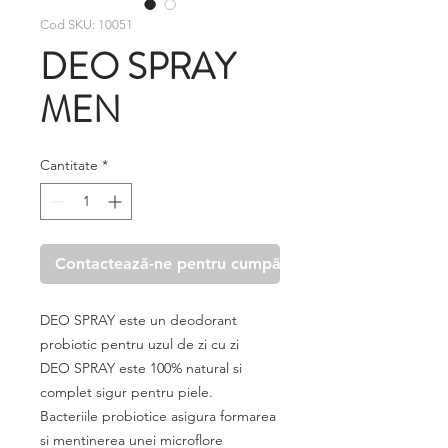
Cod SKU: 10051
DEO SPRAY
MEN
Cantitate
*
Contactează-ne pentru cumpărare
DEO SPRAY este un deodorant
probiotic pentru uzul de zi cu zi
DEO SPRAY este 100% natural si
complet sigur pentru piele.
Bacteriile probiotice asigura formarea
si mentinerea unei microflore