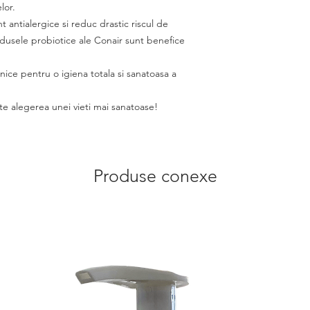
lor.
 antialergice si reduc drastic riscul de
rodusele probiotice ale Conair sunt benefice
ice pentru o igiena totala si sanatoasa a
e alegerea unei vieti mai sanatoase!
Produse conexe