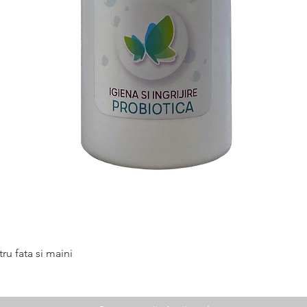
Afișare rapidă
 fata si maini