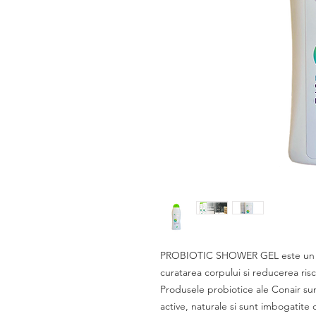
PROBIOTIC SHOWER GEL este un ge
curatarea corpului si reducerea ris
Produsele probiotice ale Conair su
active, naturale si sunt imbogatite